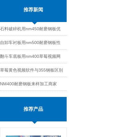
推荐新闻
石料破碎机用nm450耐磨钢板优
自卸车衬板用nm500耐磨钢板性
势
翻斗车底板用nm400草莓视频网
能
草莓黄色视频软件与355钢板区别
站入口切割
NM400耐磨钢板来样加工商家
推荐产品