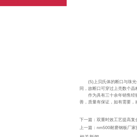
(5)上贝氏体的断口与珠光体类
同，故断口可穿过上壳数个晶粒
作为具有三十余年销售经验
善，质量有保证，如有需
下一篇：双重时效工艺提
上一篇：nm500耐磨钢板