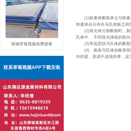
(1)铁素体断裂单元与铁素体晶粒
铁素体会分布在马氏体板之间形成两相
(2)珠光体分裂断裂时，裂
氏体中. 不同珠光体组的取向相同
(3)孪晶层状马氏体的断裂沿马
鞍钢草莓视频免费观看
(4) 板条马氏体由板条组组成
最新下载山东现货供应
MORE
向的梁，形成不连续的脊，
联系草莓视频APP下载安装
商